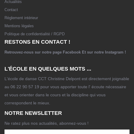
Actualités
Contact
Règlement intérieur
Mentions légales
Politique de confidentialité / RGPD
RESTONS EN CONTACT !
Retrouvez-nous sur notre page
Facebook
Et sur notre
Instagram
!
L'ÉCOLE EN QUELQUES MOTS ...
L'école de danse CCT Christine Delpont est directement joignable
au 06 22 90 57 19 pour vous apporter toute l' écoute nécessaire
et vous orienter dans le cours et la discipline qui vous
correspondent le mieux.
NOTRE NEWSLETTER
Ne ratez plus nos actualités, abonnez-vous !