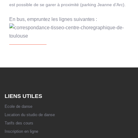
est possible de se garer à proximité (parking Jeanne d’Arc).
En bus, empruntez les lignes suivantes :
LIENS UTILES
Ecole de danse
Location du studio de danse
Tarifs des cours
Inscription en ligne