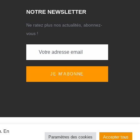
NOTRE NEWSLETTER
Ne ratez plus nos actualités, abonnez-
vous !
JE M'ABONNE
 Tous droits réservés
n. En
Paramètres des cookies
Accepter tous
urve Communication