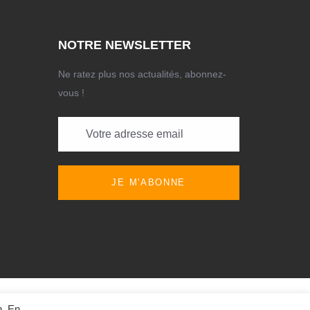
NOTRE NEWSLETTER
Ne ratez plus nos actualités, abonnez-
vous !
JE M'ABONNE
 Tous droits réservés
n. En