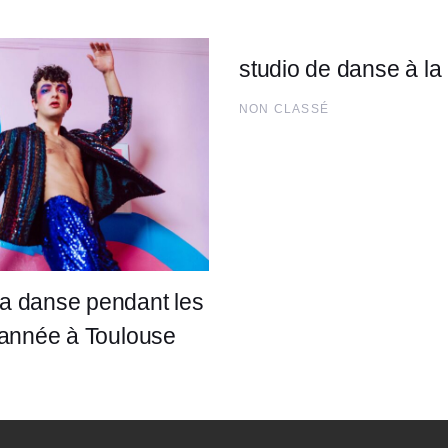
studio de danse à la 
NON CLASSÉ
la danse pendant les
d’année à Toulouse