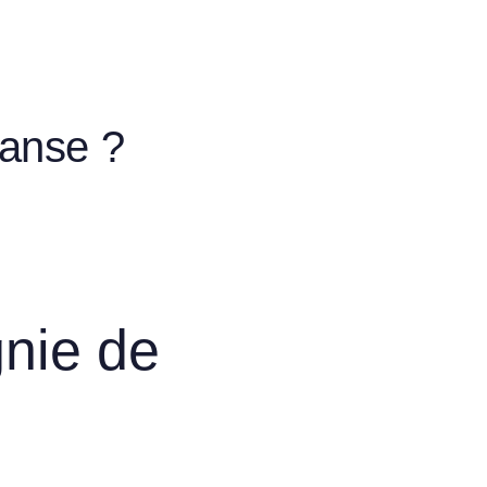
Danse ?
nie de