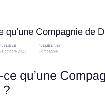
ce qu’une Compagnie de 
PUBLIÉ LE
PUBLIÉ DANS
n
21 octobre 2023
Compagnie
t-ce qu’une Compag
 ?