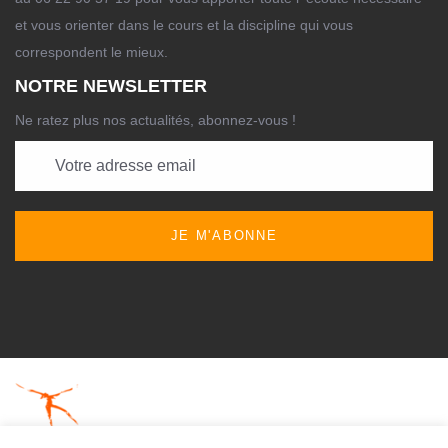
et vous orienter dans le cours et la discipline qui vous
correspondent le mieux.
NOTRE NEWSLETTER
Ne ratez plus nos actualités, abonnez-vous !
JE M'ABONNE