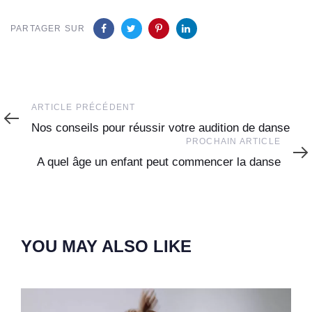
PARTAGER SUR
Article
ARTICLE PRÉCÉDENT
Précédent
Nos conseils pour réussir votre audition de danse
Prochain
PROCHAIN ARTICLE
Article
A quel âge un enfant peut commencer la danse
YOU MAY ALSO LIKE