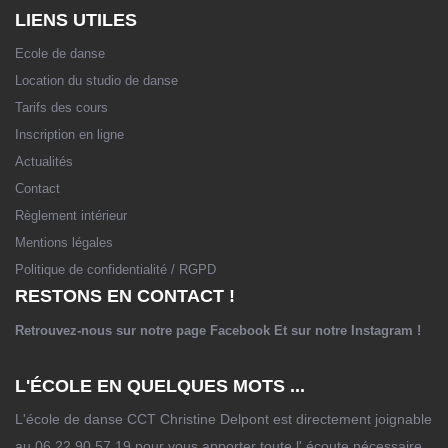
LIENS UTILES
Ecole de danse
Location du studio de danse
Tarifs des cours
Inscription en ligne
Actualités
Contact
Règlement intérieur
Mentions légales
Politique de confidentialité / RGPD
RESTONS EN CONTACT !
Retrouvez-nous sur notre page
Facebook
Et sur notre
Instagram
!
L'ÉCOLE EN QUELQUES MOTS ...
L'école de danse CCT Christine Delpont est directement joignable
au 06 22 90 57 19 pour vous apporter toute l' écoute nécessaire