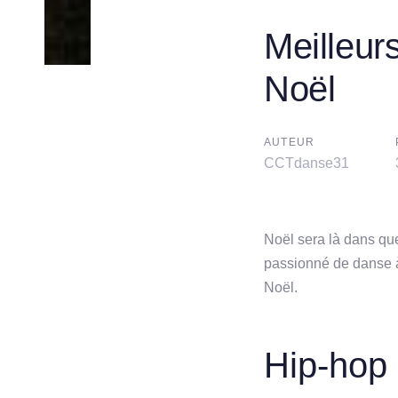
Meilleurs
Post
Noël
navigatio
AUTEUR
CCTdanse31
Noël sera là dans que
passionné de danse à 
Noël.
Hip-hop 