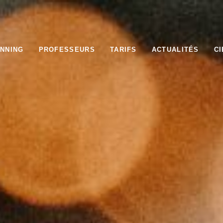
NNING
PROFESSEURS
TARIFS
ACTUALITÉS
CI