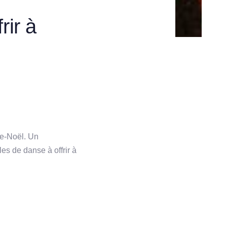
rir à
re-Noël. Un
es de danse à offrir à