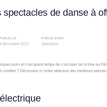
 spectacles de danse à off
n
PUBLIÉ LE
PUBLIÉ DANS
3 décembre 2022
Spectacle
lques jours et il est grand temps de s’occuper de la liste au Pè
combler ? Découvrez ici notre sélection des meilleurs spectacl
électrique